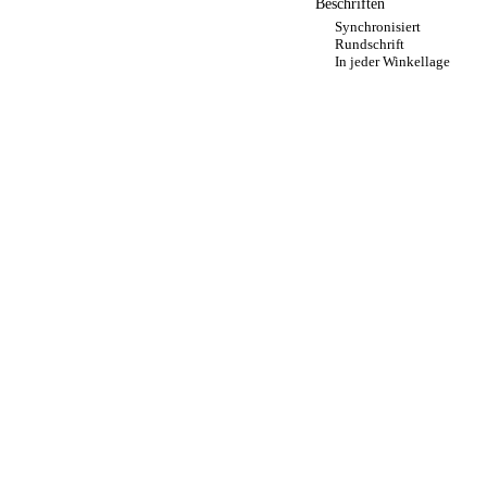
Beschriften
Synchronisiert
Rundschrift
In jeder Winkellage