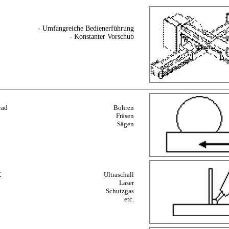
- Umfangreiche Bedienerführung
- Konstanter Vorschub
rad
Bohren
Fräsen
Sägen
X
Ultraschall
Laser
Schutzgas
etc.