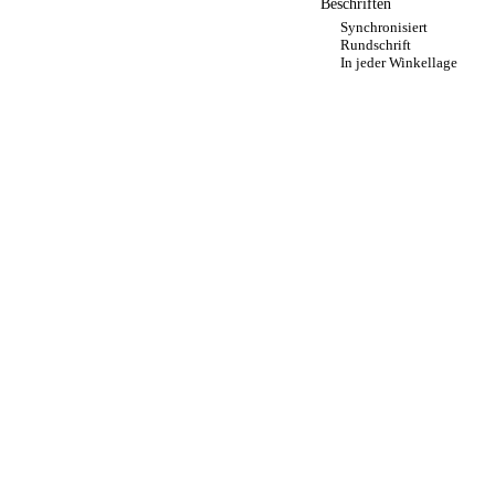
Beschriften
Synchronisiert
Rundschrift
In jeder Winkellage